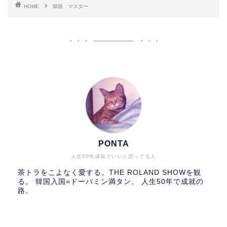
HOME
韓国 マスター
PONTA
人生50年成就でいいと思ってる人
茶トラをこよなく愛する。THE ROLAND SHOWを観
る。 韓国入国=ドーパミン満タン。 人生50年で成就の
路。