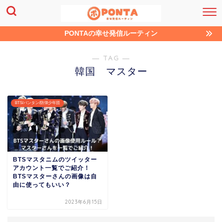
PONTAの幸せ発信ルーティン
― TAG ―
韓国 マスター
BTS/バンタン/防弾少年団
BTSマスタニムのツイッター
アカウント一覧でご紹介！
BTSマスターさんの画像は自
由に使ってもいい？
2023年6月15日