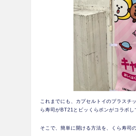
これまでにも、カプセルトイのプラスチ
ら寿司がBT21とビッくらポンがコラボし
そこで、簡単に開ける方法を、くら寿司