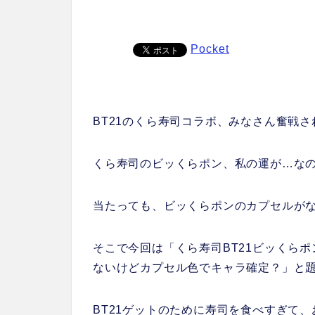
Pocket
BT21のくら寿司コラボ、みなさん奮戦
くら寿司のビッくらポン、私の運が…な
当たっても、ビッくらポンのカプセルが
そこで今回は「くら寿司BT21ビッくら
ないけどカプセル色でキャラ確定？」と
BT21ゲットのために寿司を食べすぎて