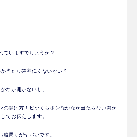
されていますでしょうか？
のか当たり確率低くないかい？
なかなか開かないし。
ポンの開け方！ビッくらポンなかなか当たらない開か
題してお伝えします。
、お腹周りがヤバいです。