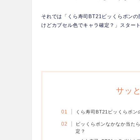
それでは「くら寿司BT21ビッくらポン
けどカプセル色でキャラ確定？」スター
サッと
くら寿司BT21ビッくらポン
ビッくらポンなかなか当た
定？