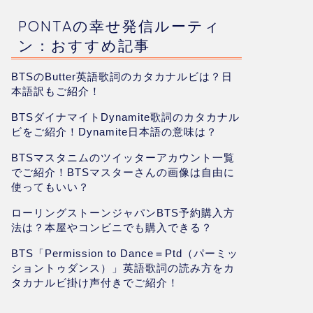
PONTAの幸せ発信ルーティ
ン：おすすめ記事
BTSのButter英語歌詞のカタカナルビは？日
本語訳もご紹介！
BTSダイナマイトDynamite歌詞のカタカナル
ビをご紹介！Dynamite日本語の意味は？
BTSマスタニムのツイッターアカウント一覧
でご紹介！BTSマスターさんの画像は自由に
使ってもいい？
ローリングストーンジャパンBTS予約購入方
法は？本屋やコンビニでも購入できる？
BTS「Permission to Dance＝Ptd（パーミッ
ショントゥダンス）」英語歌詞の読み方をカ
タカナルビ掛け声付きでご紹介！