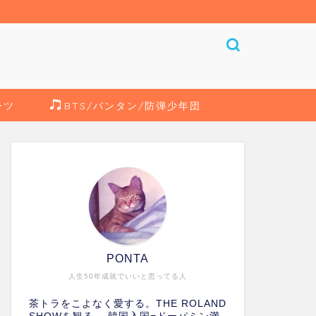
ーツ
BTS/バンタン/防弾少年団
PONTA
人生50年成就でいいと思ってる人
茶トラをこよなく愛する。THE ROLAND