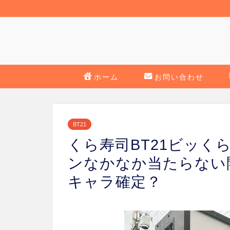
ホーム
お問い合わせ
BT21
くら寿司BT21ビッく
ンなかなか当たらない
キャラ確定？