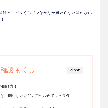
の開け方！ビッくらポンなかなか当たらない開かない
ト！
確認 もくじ
CLOSE
の開け方！
らない開かないけどカプセル色でキャラ確