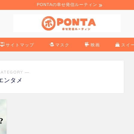
PONTAの幸せ発信ルーティン
サイトマップ
マスク
映画
スイ
CATEGORY ―
エンタメ