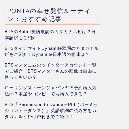
PONTAの幸せ発信ルーティ
ン：おすすめ記事
BTSのButter英語歌詞のカタカナルビは？日
本語訳もご紹介！
BTSダイナマイトDynamite歌詞のカタカナル
ビをご紹介！Dynamite日本語の意味は？
BTSマスタニムのツイッターアカウント一覧
でご紹介！BTSマスターさんの画像は自由に
使ってもいい？
ローリングストーンジャパンBTS予約購入方
法は？本屋やコンビニでも購入できる？
BTS「Permission to Dance＝Ptd（パーミッ
ショントゥダンス）」英語歌詞の読み方をカ
タカナルビ掛け声付きでご紹介！