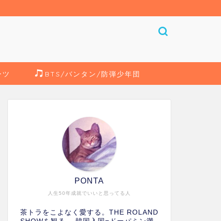
ーツ
BTS/バンタン/防弾少年団
PONTA
人生50年成就でいいと思ってる人
茶トラをこよなく愛する。THE ROLAND