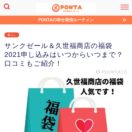
PONTAの幸せ発信ルーティン
暮らし
サンクゼール＆久世福商店の福袋
2021申し込みはいつからいつまで？
口コミもご紹介！
2021年5月1日