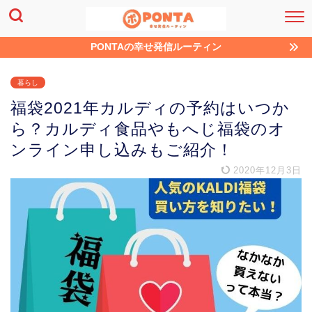
PONTAの幸せ発信ルーティン
暮らし
福袋2021年カルディの予約はいつか
ら？カルディ食品やもへじ福袋のオ
ンライン申し込みもご紹介！
2020年12月3日