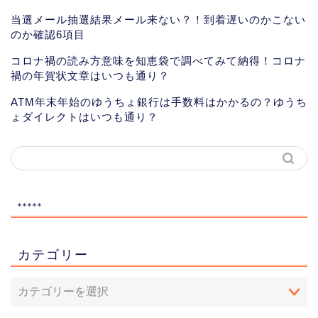
当選メール抽選結果メール来ない？！到着遅いのかこない
のか確認6項目
コロナ禍の読み方意味を知恵袋で調べてみて納得！コロナ
禍の年賀状文章はいつも通り？
ATM年末年始のゆうちょ銀行は手数料はかかるの？ゆうち
ょダイレクトはいつも通り？
*****
カテゴリー