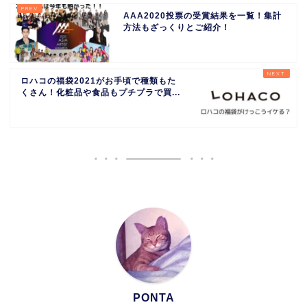
AAA2020投票の受賞結果を一覧！集計
方法もざっくりとご紹介！
ロハコの福袋2021がお手頃で種類もた
くさん！化粧品や食品もプチプラで買...
PONTA