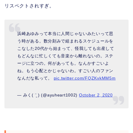
リスペクトされすぎ。
浜崎あゆみって本当に人間じゃないみたいって思
う時がある。数分刻みで組まれるスケジュールを
こなした20代から始まって、怪我しても出産して
もどんなに忙しくても音楽から離れないの。ステ
ージに立つの。何があっても。なんかすごいよ
ね。もう心配とかじゃないわ。すごい人のファン
なんだな私って。
pic.twitter.com/FQZKvkMM5m
— みく( ¨̮ ) (@ayuheart1002)
October 2, 2020