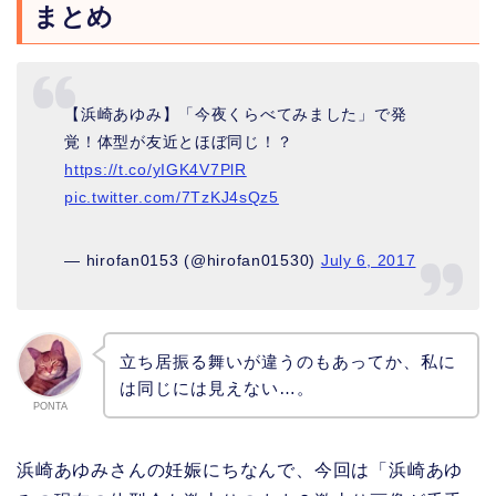
まとめ
【浜崎あゆみ】「今夜くらべてみました」で発
覚！体型が友近とほぼ同じ！？
https://t.co/yIGK4V7PlR
pic.twitter.com/7TzKJ4sQz5
— hirofan0153 (@hirofan01530)
July 6, 2017
立ち居振る舞いが違うのもあってか、私に
は同じには見えない…。
PONTA
浜崎あゆみさんの妊娠にちなんで、今回は「浜崎あゆ