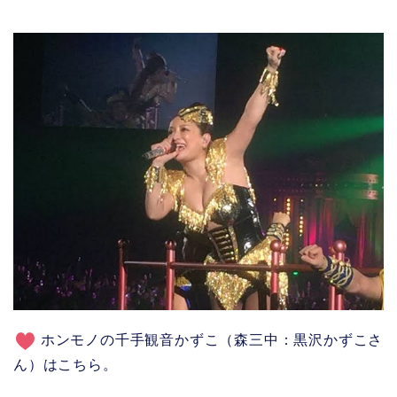
ホンモノの千手観音かずこ（森三中：黒沢かずこさ
ん）はこちら。