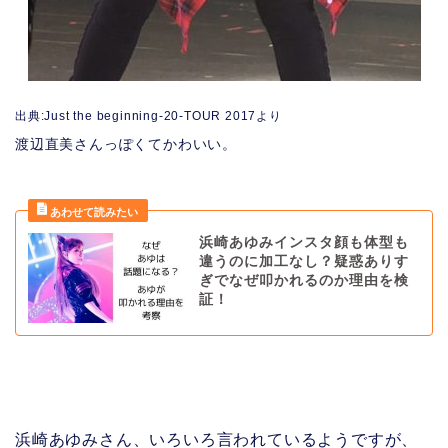
出典:Just the beginning-20-TOUR 2017より
渡辺直美さんっぽくてかわいい。
浜崎あゆみインスタ顔も体型も
違うのに加工なし？疑惑ありす
ぎでなぜ叩かれるのか理由を検
証！
浜崎あゆみさん、いろいろ言われているようですが、