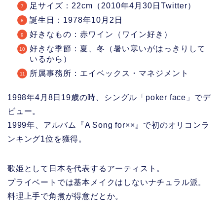
足サイズ：22cm（2010年4月30日Twitter）
誕生日：1978年10月2日
好きなもの：赤ワイン（ワイン好き）
好きな季節：夏、冬（暑い寒いがはっきりして
いるから）
所属事務所：エイベックス・マネジメント
1998年4月8日19歳の時、シングル「poker face」でデ
ビュー。
1999年、アルバム『A Song for××』で初のオリコンラ
ンキング1位を獲得。
歌姫として日本を代表するアーティスト。
プライベートでは基本メイクはしないナチュラル派。
料理上手で角煮が得意だとか。