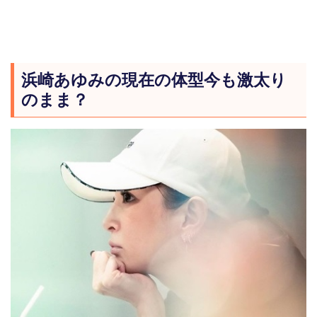
浜崎あゆみの現在の体型今も激太り
のまま？