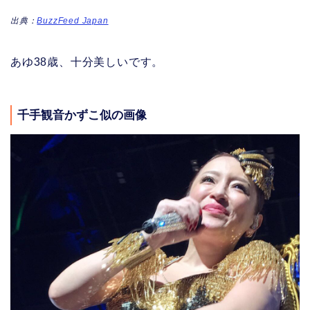
出典：
BuzzFeed Japan
あゆ38歳、十分美しいです。
千手観音かずこ似の画像