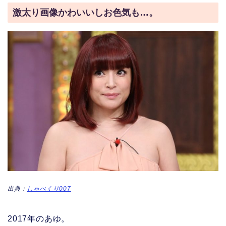
激太り画像かわいいしお色気も…。
出典：
しゃべくり007
2017年のあゆ。