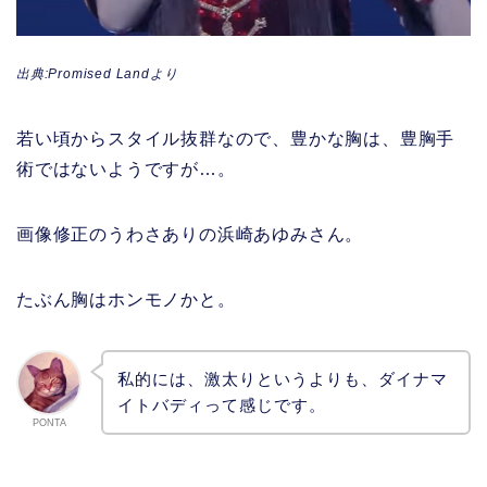
出典:Promised Landより
若い頃からスタイル抜群なので、豊かな胸は、豊胸手
術ではないようですが…。
画像修正のうわさありの浜崎あゆみさん。
たぶん胸はホンモノかと。
私的には、激太りというよりも、ダイナマ
イトバディって感じです。
PONTA