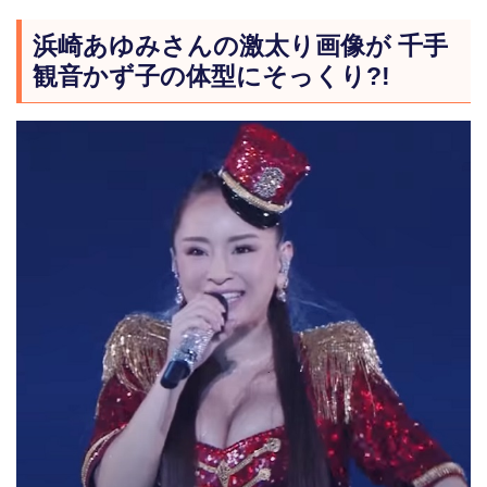
浜崎あゆみさんの激太り画像が 千手
観音かず子の体型にそっくり?!