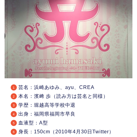
芸名：浜崎あゆみ、ayu、CREA
本名：濱﨑 歩（読み方は芸名と同様）
学歴：堀越高等学校中退
出身：福岡県福岡市早良
血液型：A型
身長：150cm（2010年4月30日Twitter）