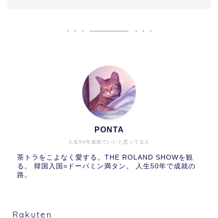
PONTA
人生50年成就でいいと思ってる人
茶トラをこよなく愛する。THE ROLAND SHOWを観
る。 韓国入国=ドーパミン満タン。 人生50年で成就の
路。
Rakuten