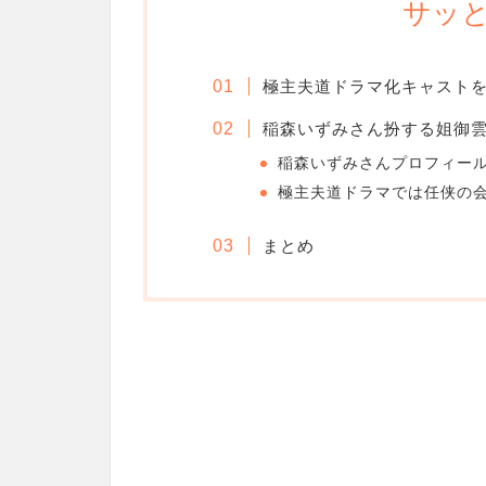
サッと
極主夫道ドラマ化キャスト
稲森いずみさん扮する姐御
稲森いずみさんプロフィー
極主夫道ドラマでは任侠の
まとめ