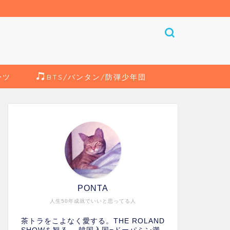
ーツ
BTS/バンタン/防弾少年団
PONTA
人生50年成就でいいと思ってる人
茶トラをこよなく愛する。THE ROLAND