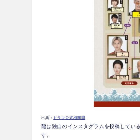
出典：
ドラマ公式相関図
龍は独自のインスタグラムを投稿してい
す。