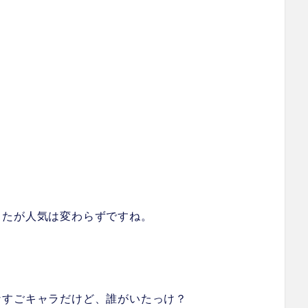
したが人気は変わらずですね。
。
なすごキャラだけど、誰がいたっけ？