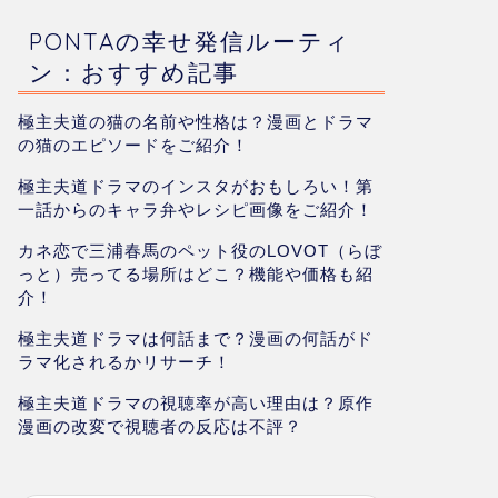
PONTAの幸せ発信ルーティ
ン：おすすめ記事
極主夫道の猫の名前や性格は？漫画とドラマ
の猫のエピソードをご紹介！
極主夫道ドラマのインスタがおもしろい！第
一話からのキャラ弁やレシピ画像をご紹介！
カネ恋で三浦春馬のペット役のLOVOT（らぼ
っと）売ってる場所はどこ？機能や価格も紹
介！
極主夫道ドラマは何話まで？漫画の何話がド
ラマ化されるかリサーチ！
極主夫道ドラマの視聴率が高い理由は？原作
漫画の改変で視聴者の反応は不評？