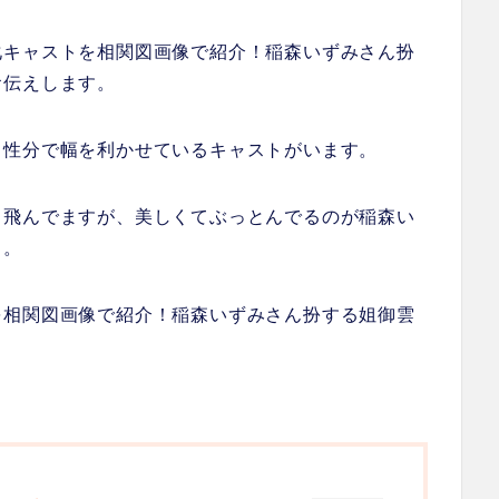
化キャストを相関図画像で紹介！稲森いずみさん扮
お伝えします。
る性分で幅を利かせているキャストがいます。
っ飛んでますが、美しくてぶっとんでるのが稲森い
）。
を相関図画像で紹介！稲森いずみさん扮する姐御雲