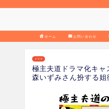
ホーム
お問い合わせ
ドラマ
極主夫道ドラマ化キャ
森いずみさん扮する姐