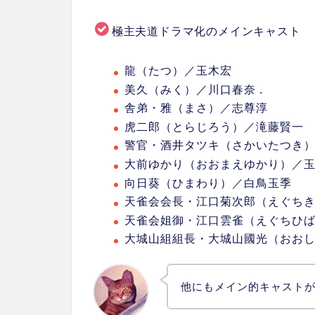
極主夫道ドラマ化のメインキャスト
龍（たつ）／玉木宏
美久（みく）／川口春奈 .
舎弟・雅（まさ）／志尊淳
虎二郎（とらじろう）／滝藤賢一
警官・酒井タツキ（さかいたつき
大前ゆかり（おおまえゆかり）／
向日葵（ひまわり）／白鳥玉季
天雀会会長・江口菊次郎（えぐち
天雀会姐御・江口雲雀（えぐちひ
大城山組組長・大城山國光（おお
他にもメイン的キャスト