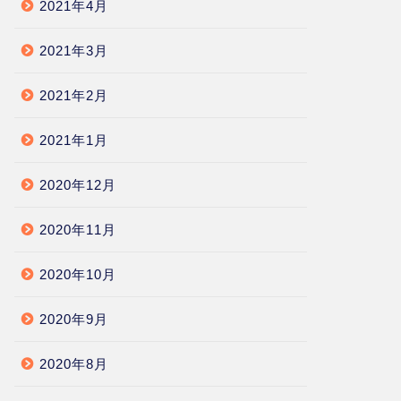
2021年4月
2021年3月
2021年2月
2021年1月
2020年12月
2020年11月
2020年10月
2020年9月
2020年8月